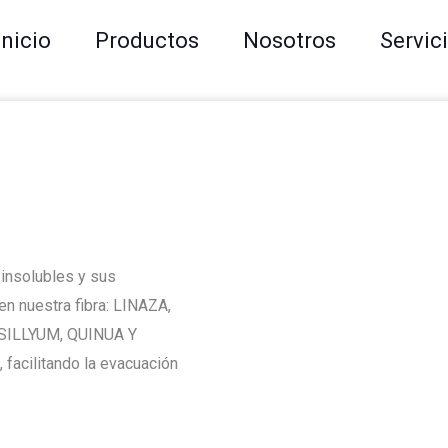
Inicio
Productos
Nosotros
Servic
 insolubles y sus
n nuestra fibra: LINAZA,
SILLYUM, QUINUA Y
facilitando la evacuación