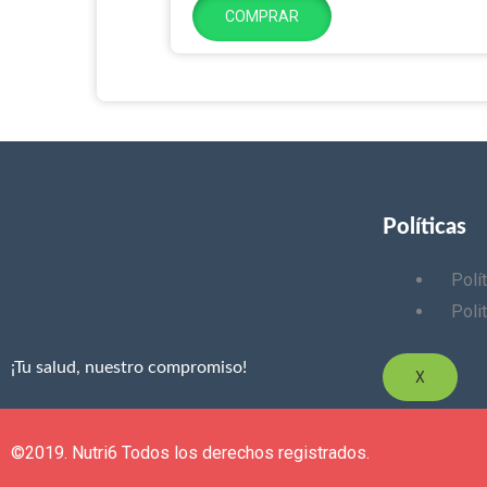
COMPRAR
Políticas
Polí
Poli
¡Tu salud, nuestro compromiso!
X
©2019. Nutri6 Todos los derechos registrados.