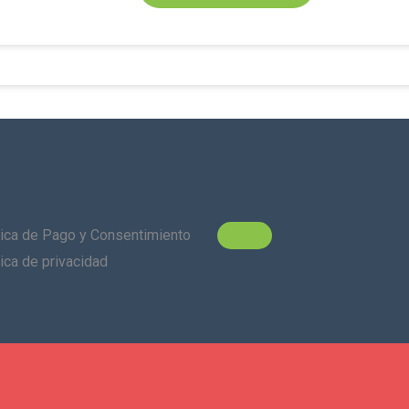
tica de Pago y Consentimiento
tica de privacidad