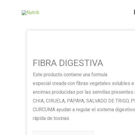
Ir
FIBRA
al
DIGESTIVA
contenido
cantidad
FIBRA DIGESTIVA
Este producto contiene una formula
especial creada con fibras vegetales solubles e
encimas producidas por las semillas presentes e
CHIA, CIRUELA, PAPAYA, SALVADO DE TRIGO, P
CURCUMA ayudan a regular el sistema digestivo, 
rápida de toxinas.