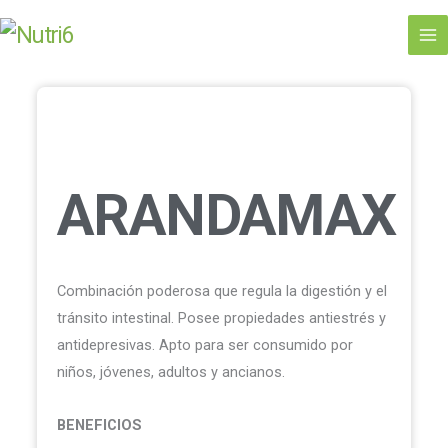
Ir
al
contenido
ARANDAMAX
cantidad
ARANDAMAX
Combinación poderosa que regula la digestión y el
tránsito intestinal. Posee propiedades antiestrés y
antidepresivas. Apto para ser consumido por
niños, jóvenes, adultos y ancianos.
BENEFICIOS